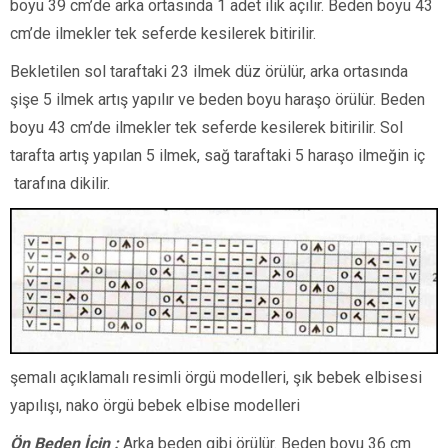
boyu 39 cm’de arka ortasında 1 adet ilik açılır. Beden boyu 43
cm’de ilmekler tek seferde kesilerek bitirilir.
Bekletilen sol taraftaki 23 ilmek düz örülür, arka ortasında
şişe 5 ilmek artış yapılır ve beden boyu haraşo örülür. Beden
boyu 43 cm’de ilmekler tek seferde kesilerek bitirilir. Sol
tarafta artış yapılan 5 ilmek, sağ taraftaki 5 haraşo ilmeğin iç
tarafına dikilir.
şemalı açıklamalı resimli örgü modelleri, şık bebek elbisesi
yapılışı, nako örgü bebek elbise modelleri
Ön Beden İçin :
Arka beden gibi örülür. Beden boyu 36 cm