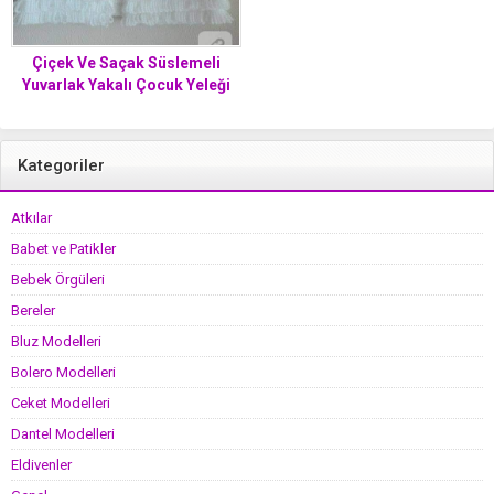
Çiçek Ve Saçak Süslemeli
Yuvarlak Yakalı Çocuk Yeleği
Yapımı. 4 .5 yaş
Kategoriler
Atkılar
Babet ve Patikler
Bebek Örgüleri
Bereler
Bluz Modelleri
Bolero Modelleri
Ceket Modelleri
Dantel Modelleri
Eldivenler