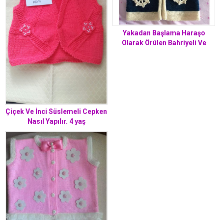
Yakadan Başlama Haraşo
Olarak Örülen Bahriyeli Ve
Burgu Süslemeli Çocuk Yeleği
Yapımı. 2 .3 yaş
Çiçek Ve İnci Süslemeli Cepken
Nasıl Yapılır. 4 yaş