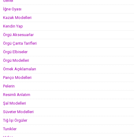
Genel
İğne Oyası
Kazak Modelleri
Kendin Yap
Örgü Aksesuarlar
Örgü Çanta Tarifleri
Örgü Elbiseler
Örgü Modelleri
Örnek Açıklamaları
Panço Modelleri
Pelerin
Resimli Anlatım
Şal Modelleri
Süveter Modelleri
Tığ İşi Örgüler
Tunikler