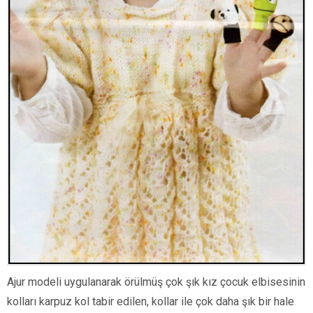
Ajur modeli uygulanarak örülmüş çok şık kız çocuk elbisesinin
kolları karpuz kol tabir edilen, kollar ile çok daha şık bir hale