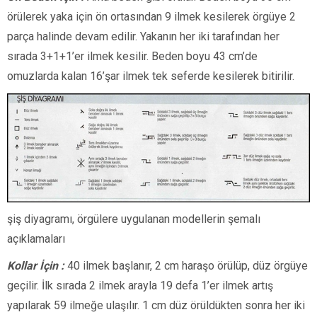
örülerek yaka için ön ortasından 9 ilmek kesilerek örgüye 2
parça halinde devam edilir. Yakanın her iki tarafından her
sırada 3+1+1’er ilmek kesilir. Beden boyu 43 cm’de
omuzlarda kalan 16’şar ilmek tek seferde kesilerek bitirilir.
şiş diyagramı, örgülere uygulanan modellerin şemalı
açıklamaları
Kollar İçin :
40 ilmek başlanır, 2 cm haraşo örülüp, düz örgüye
geçilir. İlk sırada 2 ilmek arayla 19 defa 1’er ilmek artış
yapılarak 59 ilmeğe ulaşılır. 1 cm düz örüldükten sonra her iki