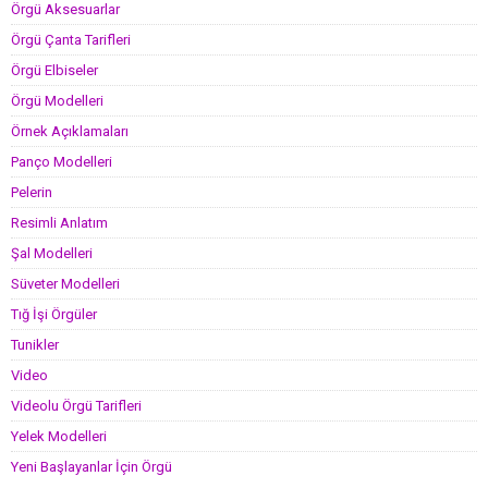
Örgü Aksesuarlar
Örgü Çanta Tarifleri
Örgü Elbiseler
Örgü Modelleri
Örnek Açıklamaları
Panço Modelleri
Pelerin
Resimli Anlatım
Şal Modelleri
Süveter Modelleri
Tığ İşi Örgüler
Tunikler
Video
Videolu Örgü Tarifleri
Yelek Modelleri
Yeni Başlayanlar İçin Örgü