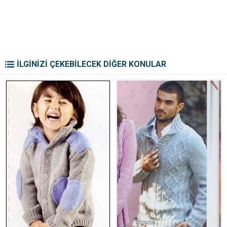
İLGİNİZİ ÇEKEBİLECEK DİĞER KONULAR