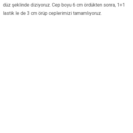
düz şeklinde diziyoruz. Cep boyu 6 cm ördükten sonra, 1+1
lastik le de 3 cm örüp ceplerimizi tamamlıyoruz.