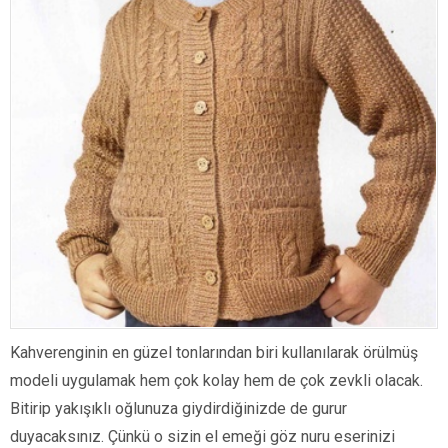
Kahverenginin en güzel tonlarından biri kullanılarak örülmüş
modeli uygulamak hem çok kolay hem de çok zevkli olacak.
Bitirip yakışıklı oğlunuza giydirdiğinizde de gurur
duyacaksınız. Çünkü o sizin el emeği göz nuru eserinizi