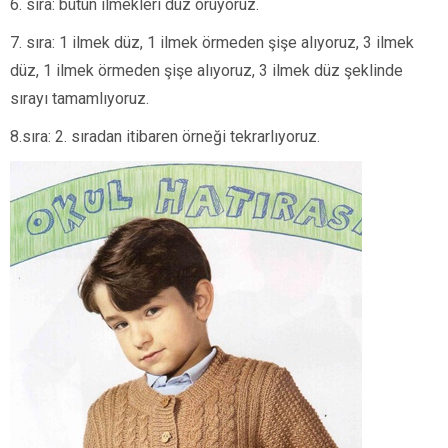
6. sıra: bütün ilmekleri düz örüyoruz.
7. sıra: 1 ilmek düz, 1 ilmek örmeden şişe alıyoruz, 3 ilmek
düz, 1 ilmek örmeden şişe alıyoruz, 3 ilmek düz şeklinde
sırayı tamamlıyoruz.
8.sıra: 2. sıradan itibaren örneği tekrarlıyoruz.