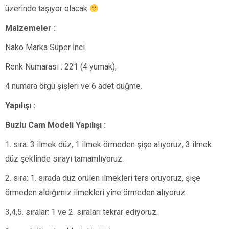
üzerinde taşıyor olacak
Malzemeler :
Nako Marka Süper İnci
Renk Numarası : 221 (4 yumak),
4 numara örgü şişleri ve 6 adet düğme.
Yapılışı :
Buzlu Cam Modeli Yapılışı :
1. sıra: 3 ilmek düz, 1 ilmek örmeden şişe alıyoruz, 3 ilmek
düz şeklinde sırayı tamamlıyoruz.
2. sıra: 1. sırada düz örülen ilmekleri ters örüyoruz, şişe
örmeden aldığımız ilmekleri yine örmeden alıyoruz.
3,4,5. sıralar: 1 ve 2. sıraları tekrar ediyoruz.