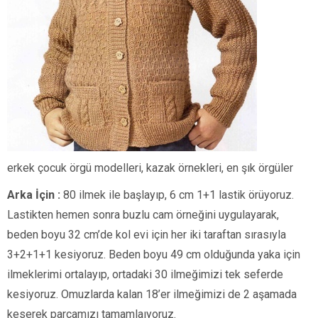
erkek çocuk örgü modelleri, kazak örnekleri, en şık örgüler
Arka İçin :
80 ilmek ile başlayıp, 6 cm 1+1 lastik örüyoruz.
Lastikten hemen sonra buzlu cam örneğini uygulayarak,
beden boyu 32 cm’de kol evi için her iki taraftan sırasıyla
3+2+1+1 kesiyoruz. Beden boyu 49 cm olduğunda yaka için
ilmeklerimi ortalayıp, ortadaki 30 ilmeğimizi tek seferde
kesiyoruz. Omuzlarda kalan 18’er ilmeğimizi de 2 aşamada
keserek parçamızı tamamlaıyoruz.