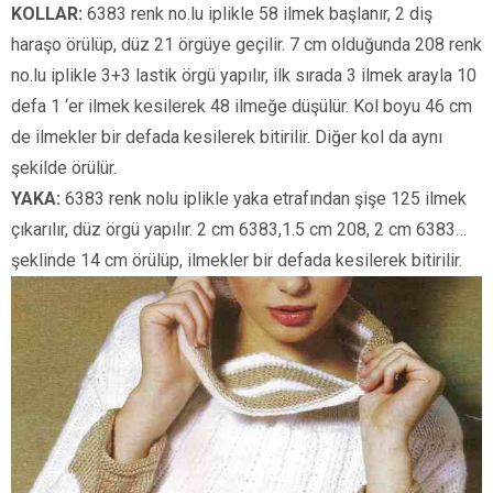
KOLLAR:
6383 renk no.lu iplikle 58 ilmek başlanır, 2 diş
haraşo örülüp, düz 21 örgüye geçilir. 7 cm olduğunda 208 renk
no.lu iplikle 3+3 lastik örgü yapılır, ilk sırada 3 ilmek arayla 10
defa 1 ‘er ilmek kesilerek 48 ilmeğe düşülür. Kol boyu 46 cm
de ilmekler bir defada kesilerek bitirilir. Diğer kol da aynı
şekilde örülür.
YAKA:
6383 renk nolu iplikle yaka etrafından şişe 125 ilmek
çıkarılır, düz örgü yapılır. 2 cm 6383,1.5 cm 208, 2 cm 6383…
şeklinde 14 cm örülüp, ilmekler bir defada kesilerek bitirilir.