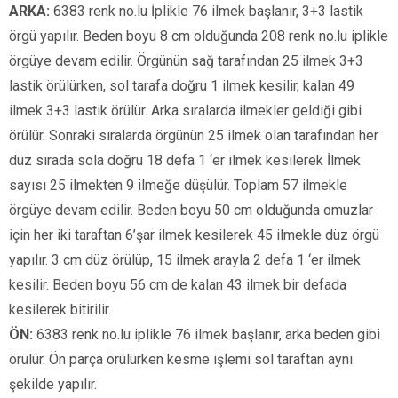
ARKA:
6383 renk no.lu İplikle 76 ilmek başlanır, 3+3 lastik
örgü yapılır. Beden boyu 8 cm olduğunda 208 renk no.lu iplikle
örgüye devam edilir. Örgünün sağ tarafından 25 ilmek 3+3
lastik örülürken, sol tarafa doğru 1 ilmek kesilir, kalan 49
ilmek 3+3 lastik örülür. Arka sıralarda ilmekler geldiği gibi
örülür. Sonraki sıralarda örgünün 25 ilmek olan tarafından her
düz sırada sola doğru 18 defa 1 ‘er ilmek kesilerek İlmek
sayısı 25 ilmekten 9 ilmeğe düşülür. Toplam 57 ilmekle
örgüye devam edilir. Beden boyu 50 cm olduğunda omuzlar
için her iki taraftan 6’şar ilmek kesilerek 45 ilmekle düz örgü
yapılır. 3 cm düz örülüp, 15 ilmek arayla 2 defa 1 ‘er ilmek
kesilir. Beden boyu 56 cm de kalan 43 ilmek bir defada
kesilerek bitirilir.
ÖN:
6383 renk no.lu iplikle 76 ilmek başlanır, arka beden gibi
örülür. Ön parça örülürken kesme işlemi sol taraftan aynı
şekilde yapılır.