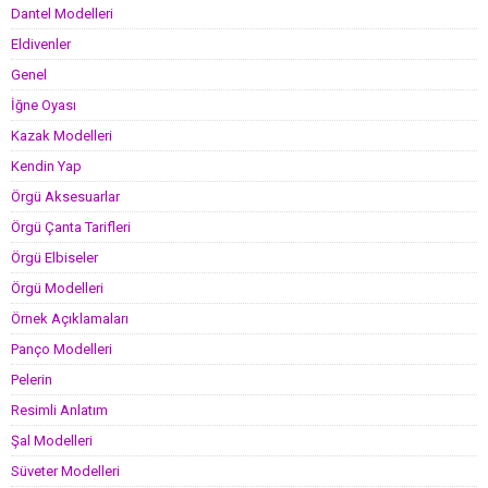
Dantel Modelleri
Eldivenler
Genel
İğne Oyası
Kazak Modelleri
Kendin Yap
Örgü Aksesuarlar
Örgü Çanta Tarifleri
Örgü Elbiseler
Örgü Modelleri
Örnek Açıklamaları
Panço Modelleri
Pelerin
Resimli Anlatım
Şal Modelleri
Süveter Modelleri