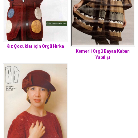
Kız Çocuklar İçin Örgü Hırka
Kemerli Örgü Bayan Kaban
Yapılışı