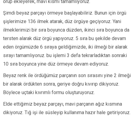
örüp ekleyerek, mavi kısmı tamamlıyoruz.
Şimdi beyaz parçayı örmeye başlayabiliriz. Bunun için örgü
şişlerimize 136 ilmek atarak, düz örgüye geçiyoruz. Yani
ilmeklerimizi bir sıra boyunca düzden, ikinci sıra boyunca da
tersten alarak düz örgü yapıyoruz. 5 sıra bu şekilde devam
eden örgümüzde 6 sıraya geldiğimizde, iki ilmeği bir alarak
sırayı tamamlıyoruz. bu işlemi 3 defa tekrarladıktan sonraki
10 sıra boyunca yine düz örmeye devam ediyoruz.
Beyaz renk ile ördüğümüz parçanın son sırasını yine 2 ilmeği
bir alarak ördükten sonra, geriye doğru kıvırıp dikiyoruz.
Böylece uçtaki kıvrımlı formu oluşturuyoruz.
Elde ettiğimiz beyaz parçayı, mavi parçanın ağız kısmına
dikiyoruz. Tığ işi ile süsleyip kullanıma hazır hale getiriyoruz.