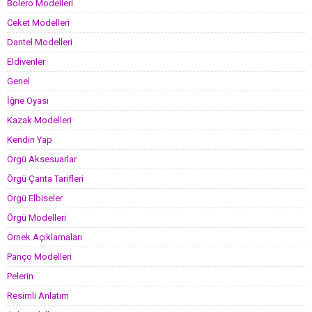
Bolero Modelleri
Ceket Modelleri
Dantel Modelleri
Eldivenler
Genel
İğne Oyası
Kazak Modelleri
Kendin Yap
Örgü Aksesuarlar
Örgü Çanta Tarifleri
Örgü Elbiseler
Örgü Modelleri
Örnek Açıklamaları
Panço Modelleri
Pelerin
Resimli Anlatım