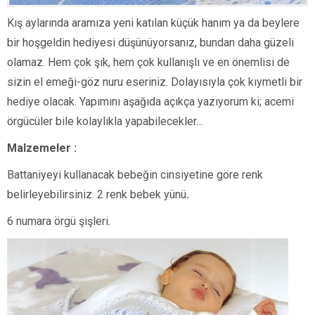
Kış aylarında aramıza yeni katılan küçük hanım ya da beylere
bir hoşgeldin hediyesi düşünüyorsanız, bundan daha güzeli
olamaz. Hem çok şık, hem çok kullanışlı ve en önemlisi de
sizin el emeği-göz nuru eseriniz. Dolayısıyla çok kıymetli bir
hediye olacak. Yapımını aşağıda açıkça yazıyorum ki; acemi
örgücüler bile kolaylıkla yapabilecekler…
Malzemeler :
Battaniyeyi kullanacak bebeğin cinsiyetine göre renk
belirleyebilirsiniz. 2 renk bebek yünü
.
6 numara örgü şişleri.