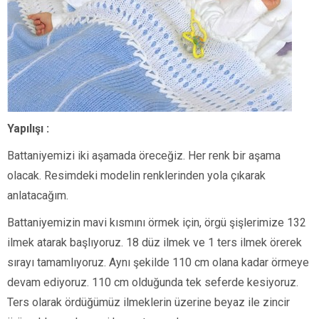
Yapılışı :
Battaniyemizi iki aşamada öreceğiz. Her renk bir aşama
olacak. Resimdeki modelin renklerinden yola çıkarak
anlatacağım.
Battaniyemizin mavi kısmını örmek için, örgü şişlerimize 132
ilmek atarak başlıyoruz. 18 düz ilmek ve 1 ters ilmek örerek
sırayı tamamlıyoruz. Aynı şekilde 110 cm olana kadar örmeye
devam ediyoruz. 110 cm olduğunda tek seferde kesiyoruz.
Ters olarak ördüğümüz ilmeklerin üzerine beyaz ile zincir