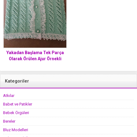
Yakadan Başlama Tek Parça
Olarak Örülen Ajur Örnekli
Dantel Süslemeli Çocuk Yeleği
Yapımı. 1 yaş
Kategoriler
Atkılar
Babet ve Patikler
Bebek Örgüleri
Bereler
Bluz Modelleri