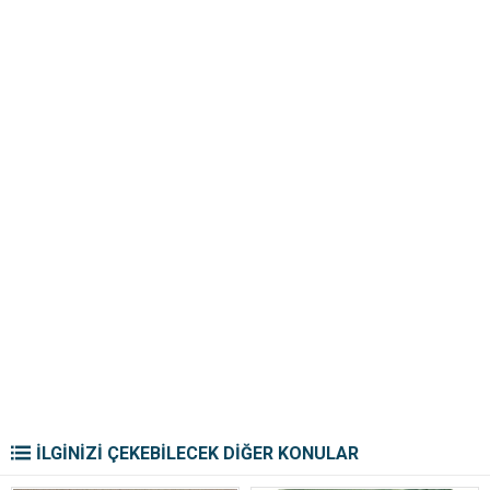
İLGİNİZİ ÇEKEBİLECEK DİĞER KONULAR