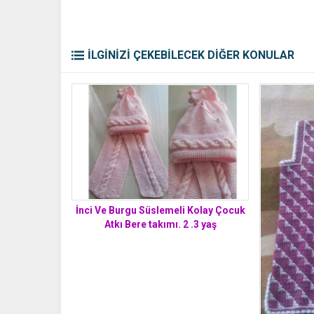
İLGİNİZİ ÇEKEBİLECEK DİĞER KONULAR
İnci Ve Burgu Süslemeli Kolay Çocuk
Atkı Bere takımı. 2 .3 yaş