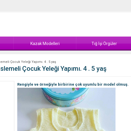
Kazak Modelleri
Tığ İşi Örgüler
emeli Çocuk Yeleği Yapımı. 4 . 5 yaş
lemeli Çocuk Yeleği Yapımı. 4 . 5 yaş
Rengiyle ve örneğiyle birbirine çok uyumlu bir model olmuş.