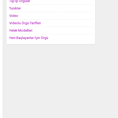
Tığ İşi Örgüler
Tunikler
Video
Videolu Örgü Tarifleri
Yelek Modelleri
Yeni Başlayanlar İçin Örgü