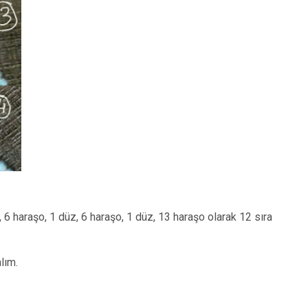
, 6 haraşo, 1 düz, 6 haraşo, 1 düz, 13 haraşo olarak 12 sıra
lım.