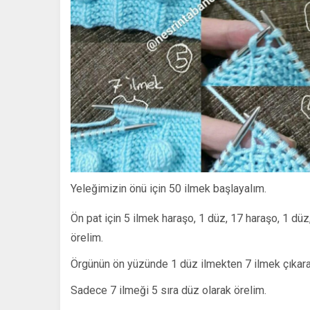
Yeleğimizin önü için 50 ilmek başlayalım.
Ön pat için 5 ilmek haraşo, 1 düz, 17 haraşo, 1 düz
örelim.
Örgünün ön yüzünde 1 düz ilmekten 7 ilmek çıkara
Sadece 7 ilmeği 5 sıra düz olarak örelim.