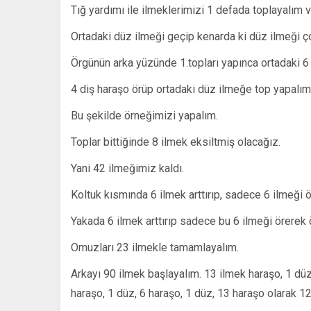
Tığ yardımı ile ilmeklerimizi 1 defada toplayalım v
Ortadaki düz ilmeği geçip kenarda ki düz ilmeği ç
Örgünün arka yüzünde 1.topları yapınca ortadaki 6 
4 diş haraşo örüp ortadaki düz ilmeğe top yapalım
Bu şekilde örneğimizi yapalım.
Toplar bittiğinde 8 ilmek eksiltmiş olacağız.
Yani 42 ilmeğimiz kaldı.
Koltuk kısmında 6 ilmek arttırıp, sadece 6 ilmeği 
Yakada 6 ilmek arttırıp sadece bu 6 ilmeği örerek
Omuzları 23 ilmekle tamamlayalım.
Arkayı 90 ilmek başlayalım. 13 ilmek haraşo, 1 düz,
haraşo, 1 düz, 6 haraşo, 1 düz, 13 haraşo olarak 12