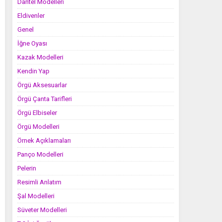
Dantel Modelleri
Eldivenler
Genel
İğne Oyası
Kazak Modelleri
Kendin Yap
Örgü Aksesuarlar
Örgü Çanta Tarifleri
Örgü Elbiseler
Örgü Modelleri
Örnek Açıklamaları
Panço Modelleri
Pelerin
Resimli Anlatım
Şal Modelleri
Süveter Modelleri