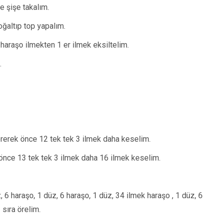
e şişe takalım.
oğaltıp top yapalım.
haraşo ilmekten 1 er ilmek eksiltelim.
.
örerek önce 12 tek tek 3 ilmek daha keselim.
 önce 13 tek tek 3 ilmek daha 16 ilmek keselim.
 6 haraşo, 1 düz, 6 haraşo, 1 düz, 34 ilmek haraşo , 1 düz, 6
 sıra örelim.