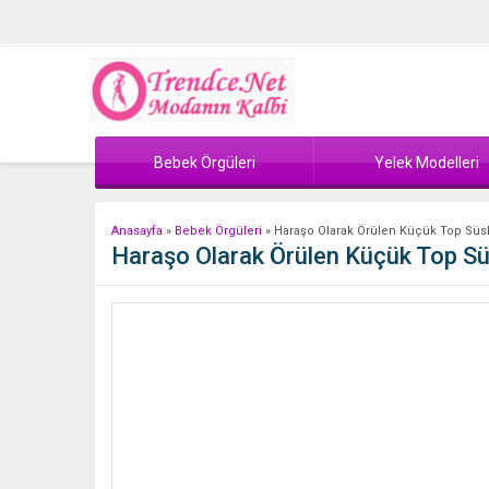
Bebek Örgüleri
Yelek Modelleri
Anasayfa
»
Bebek Örgüleri
»
Haraşo Olarak Örülen Küçük Top Süsl
Haraşo Olarak Örülen Küçük Top Süs