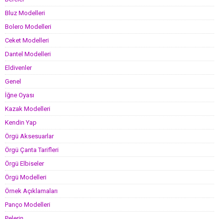
Bluz Modelleri
Bolero Modelleri
Ceket Modelleri
Dantel Modelleri
Eldivenler
Genel
İğne Oyası
Kazak Modelleri
Kendin Yap
Örgü Aksesuarlar
Örgü Çanta Tarifleri
Örgü Elbiseler
Örgü Modelleri
Örnek Açıklamaları
Panço Modelleri
Pelerin