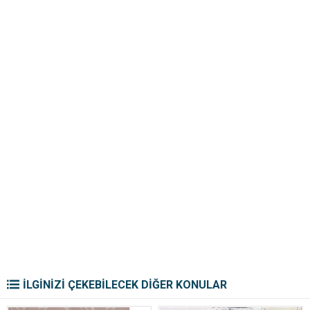
İLGİNİZİ ÇEKEBİLECEK DİĞER KONULAR