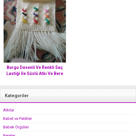
Burgu Desenli Ve Renkli Saç
Lastiği İle Süslü Atkı Ve Bere
Takımı Yapımı. 2 .3 yaş
Kategoriler
Atkılar
Babet ve Patikler
Bebek Örgüleri
Bereler