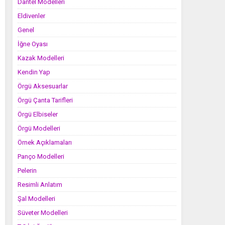
Dantel Modelleri
Eldivenler
Genel
İğne Oyası
Kazak Modelleri
Kendin Yap
Örgü Aksesuarlar
Örgü Çanta Tarifleri
Örgü Elbiseler
Örgü Modelleri
Örnek Açıklamaları
Panço Modelleri
Pelerin
Resimli Anlatım
Şal Modelleri
Süveter Modelleri