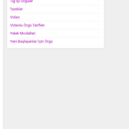
Tığ İşi Örgüler
Tunikler
Video
Videolu Örgü Tarifleri
Yelek Modelleri
Yeni Başlayanlar İçin Örgü