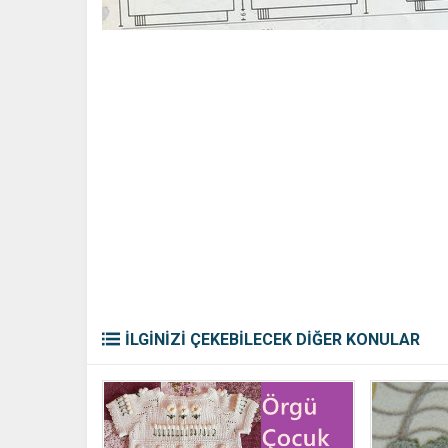
İLGİNİZİ ÇEKEBİLECEK DİĞER KONULAR