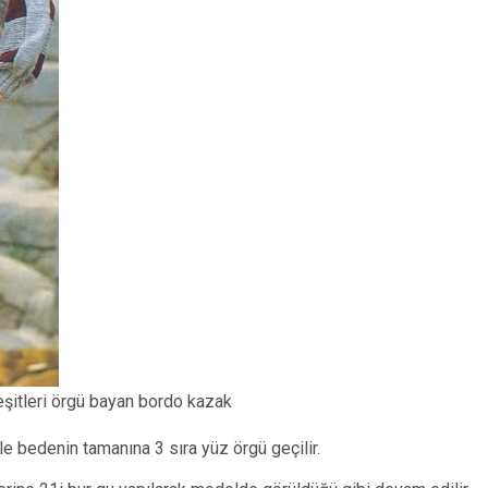
eşitleri örgü bayan bordo kazak
ile bedenin tamanına 3 sıra yüz örgü geçilir.