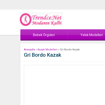
Bebek Örgüleri
Yelek Modelleri
Anasayfa
»
Kazak Modelleri
»
Gri Bordo Kazak
Gri Bordo Kazak