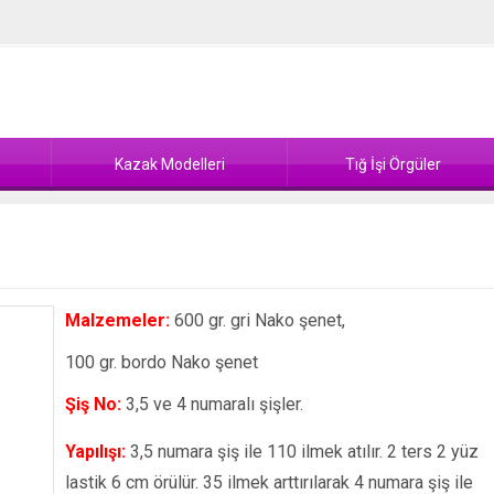
Kazak Modelleri
Tığ İşi Örgüler
Malzemeler:
600 gr. gri Nako şenet,
100 gr. bordo Nako şenet
Şiş No:
3,5 ve 4 numaralı şişler.
Yapılışı:
3,5 numara şiş ile 110 ilmek atılır. 2 ters 2 yüz
lastik 6 cm örülür. 35 ilmek arttırılarak 4 numara şiş ile