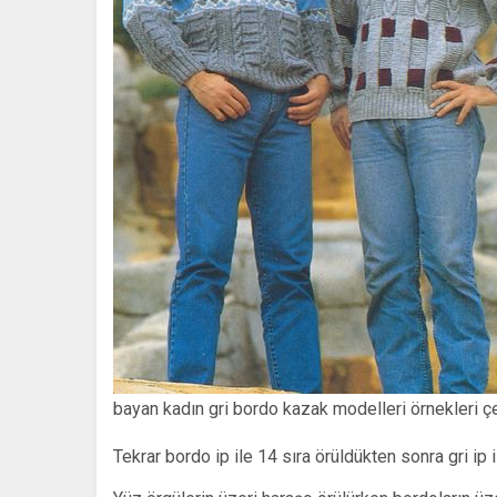
bayan kadın gri bordo kazak modelleri örnekleri ç
Tekrar bordo ip ile 14 sıra örüldükten sonra gri ip 