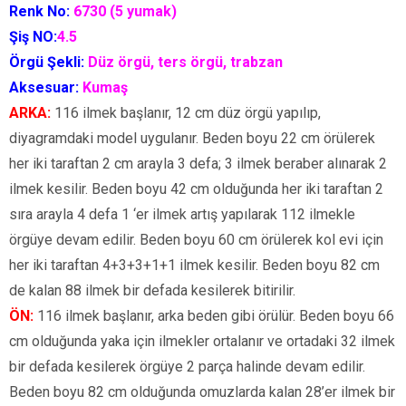
Renk No:
6730 (5 yumak)
Şiş NO:
4.5
Örgü Şekli:
Düz örgü, ters örgü, trabzan
Aksesuar:
Kumaş
ARKA:
116 ilmek başlanır, 12 cm düz örgü yapılıp,
diyagramdaki model uygulanır. Beden boyu 22 cm örülerek
her iki taraftan 2 cm arayla 3 defa; 3 ilmek beraber alınarak 2
ilmek kesilir. Beden boyu 42 cm olduğunda her iki taraftan 2
sıra arayla 4 defa 1 ‘er ilmek artış yapılarak 112 ilmekle
örgüye devam edilir. Beden boyu 60 cm örülerek kol evi için
her iki taraftan 4+3+3+1+1 ilmek kesilir. Beden boyu 82 cm
de kalan 88 ilmek bir defada kesilerek bitirilir.
ÖN:
116 ilmek başlanır, arka beden gibi örülür. Beden boyu 66
cm olduğunda yaka için ilmekler ortalanır ve ortadaki 32 ilmek
bir defada kesilerek örgüye 2 parça halinde devam edilir.
Beden boyu 82 cm olduğunda omuzlarda kalan 28’er ilmek bir