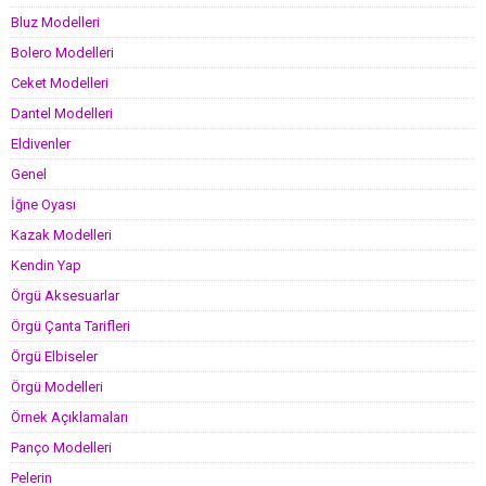
Bluz Modelleri
Bolero Modelleri
Ceket Modelleri
Dantel Modelleri
Eldivenler
Genel
İğne Oyası
Kazak Modelleri
Kendin Yap
Örgü Aksesuarlar
Örgü Çanta Tarifleri
Örgü Elbiseler
Örgü Modelleri
Örnek Açıklamaları
Panço Modelleri
Pelerin