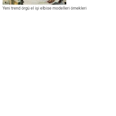
Yeni trend örgü el işi elbise modelleri örnekleri