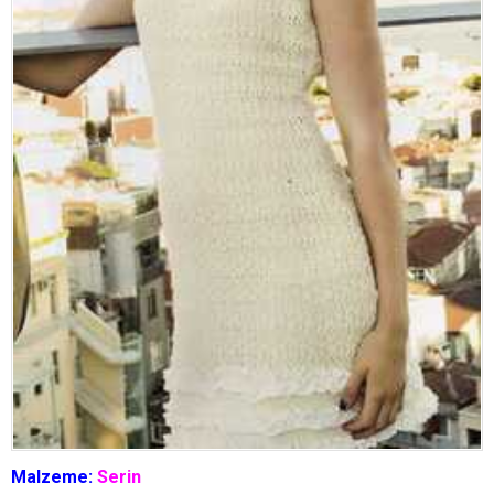
Malzeme:
Serin