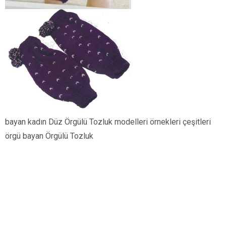
bayan kadın Düz Örgülü Tozluk modelleri örnekleri çeşitleri
örgü bayan Örgülü Tozluk