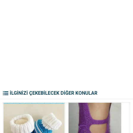
İLGİNİZİ ÇEKEBİLECEK DİĞER KONULAR