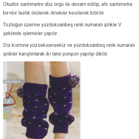
Otuzbir santimetre düz örgü ile devam edilip, altı santimetre
bir+bir lastik örülerek ilmekler kesilerek bitirilir.
Tozluğun üzerine yüzdoksanbeş renk numaralı iplikle V
şeklinde işlemeler yapılır.
Diz kısmına yüzseksensekiz ve yüzdoksanbeş renk numaralı
iplikler karıştınlarak iki tane ponpon yapılıp dikilir.