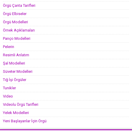
Örgü Çanta Tarifleri
Örgü Elbiseler
Örgü Modelleri
Örnek Açıklamaları
Panço Modelleri
Pelerin
Resimli Anlatım
Şal Modelleri
Süveter Modelleri
Tığ İşi Örgüler
Tunikler
Video
Videolu Örgü Tarifleri
Yelek Modelleri
Yeni Başlayanlar İçin Örgü