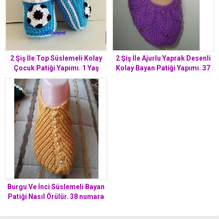
2 Şiş İle Ajurlu Yaprak Desenli
2 Şiş İle Top Süslemeli Kolay
Kolay Bayan Patiği Yapımı. 37
Çocuk Patiği Yapımı. 1 Yaş
.38 numara
Burgu Ve İnci Süslemeli Bayan
Patiği Nasıl Örülür. 38 numara