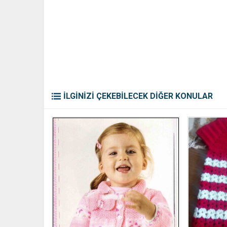
İLGİNİZİ ÇEKEBİLECEK DİĞER KONULAR