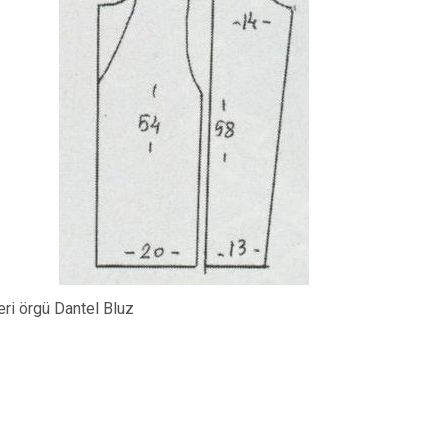
eri örgü Dantel Bluz