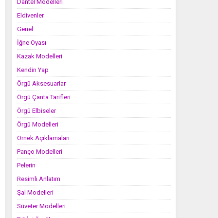
Dantel Modelleri
Eldivenler
Genel
İğne Oyası
Kazak Modelleri
Kendin Yap
Örgü Aksesuarlar
Örgü Çanta Tarifleri
Örgü Elbiseler
Örgü Modelleri
Örnek Açıklamaları
Panço Modelleri
Pelerin
Resimli Anlatım
Şal Modelleri
Süveter Modelleri