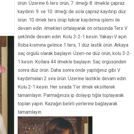
örün. Üzerine 6 ters örün, 7. ilmeği 8. ilmekle çapraz
kaydırın. 9. ve 10. ilmeği de sola çapraz kaydırıp düz
örün. 10 ilmek ters örüp tekrar kaydırma işlemi ile
devam edin. ilmekleri ortalayarak ön ortasında Ters V
şeklinde devam edin. Kolu 3-2-1 kesin. Yakayı V açın.
Roba kısmına gelince 1 ters, 1 düz lastik örün. Arkaya
saç örgülü olarak başlayın. Üzeri-ne düz örün, kolu 3-2-
1 kesin. Kollara 44 ilmekle başlayın. Saç örgüsünden
sonra düz örün. Daha sonra önde yaptığınız gibi V
kaydırmaları 2 sıra örün. Üzerine lastikle devam edin.
Kolu 2-1 kesin. Her sırada 1’er ilmek eksilterek
tamamlayın. Parmağınıza ip dolayıp tığla toplayarak
toplan yapın. Kazağın belirli yerlerine bağlayarak
tamamlayın.