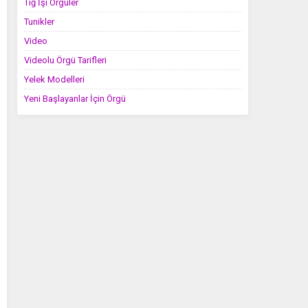
Tığ İşi Örgüler
Tunikler
Video
Videolu Örgü Tarifleri
Yelek Modelleri
Yeni Başlayanlar İçin Örgü