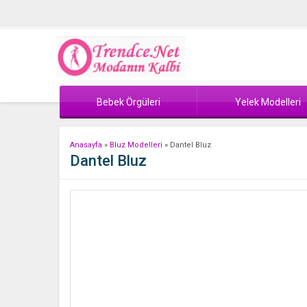
Bebek Örgüleri
Yelek Modelleri
Anasayfa
»
Bluz Modelleri
»
Dantel Bluz
Dantel Bluz