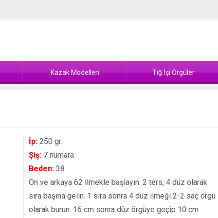
Kazak Modelleri
Tığ İşi Örgüler
İp:
250 gr.
Şiş:
7 numara
Beden:
38
Ön ve arkaya 62 ilmekle başlayın. 2 ters, 4 düz olarak
sıra başına gelin. 1 sıra sonra 4 düz ilmeği 2-2 saç örgü
olarak burun. 16 cm sonra düz örgüye geçip 10 cm