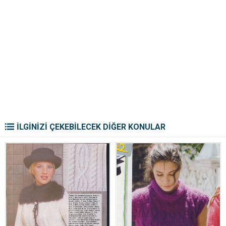
İLGİNİZİ ÇEKEBİLECEK DİĞER KONULAR