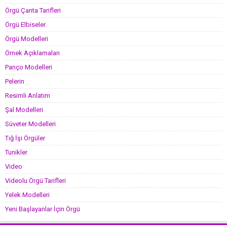
Örgü Çanta Tarifleri
Örgü Elbiseler
Örgü Modelleri
Örnek Açıklamaları
Panço Modelleri
Pelerin
Resimli Anlatım
Şal Modelleri
Süveter Modelleri
Tığ İşi Örgüler
Tunikler
Video
Videolu Örgü Tarifleri
Yelek Modelleri
Yeni Başlayanlar İçin Örgü