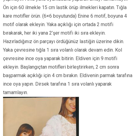
Ön için 60 ilmekle 15 cm lastik örüp ilmekleri kapatın. Tığla
kare motifler örün. (6×6 boyutunda) Enine 6 motif, boyuna 4
motif olarak ekleyin. Yaka açıklığı için ortada 2 motifi
bırakarak, her iki yana 2’şer motifi iki sıra ekleyin.
Hazırladığınız ön parçayı ördüğünüz lastiğin üzerine dikin.
Yaka çevresine tığla 1 sıra volanlı olarak devam edin. Kol
çevresine ince oya yaparak bitirin. Eldiven için 9 motifi
ekleyin. Başlangıçtan motifleri birleştirirken, 2 cm sonra
başparmak açıklığı için 4 cm bırakın. Eldivenin parmak tarafına
ince oya yapın. Dirsek tarafına 1 sıra volanlı yaparak
tamamlayın.