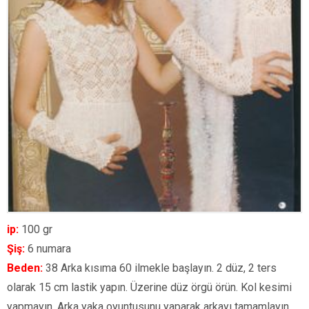
ip:
100 gr
Şiş:
6 numara
Beden:
38 Arka kısıma 60 ilmekle başlayın. 2 düz, 2 ters
olarak 15 cm lastik yapın. Üzerine düz örgü örün. Kol kesimi
yapmayın. Arka yaka oyuntusunu yaparak arkayı tamamlayın.