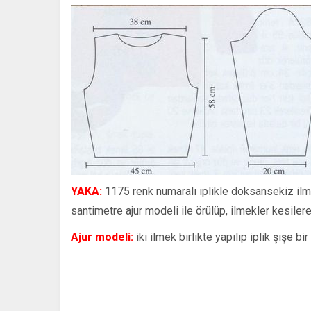
YAKA:
1175 renk numaralı iplikle doksansekiz ilmek
santimetre ajur modeli ile örülüp, ilmekler kesilerek 
Ajur modeli:
iki ilmek birlikte yapılıp iplik şişe b