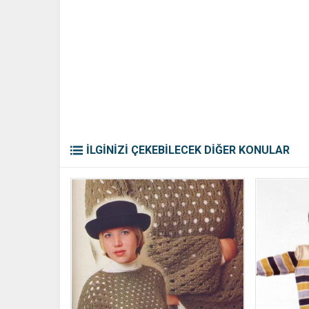
İLGİNİZİ ÇEKEBİLECEK DİĞER KONULAR