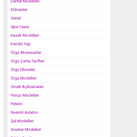
Dantel Modelleri
Eldivenler
Genel
İğne Oyası
Kazak Modelleri
Kendin Yap
Örgü Aksesuarlar
Örgü Çanta Tarifleri
Örgü Elbiseler
Örgü Modelleri
Örnek Açıklamaları
Panço Modelleri
Pelerin
Resimli Anlatım
Şal Modelleri
Süveter Modelleri