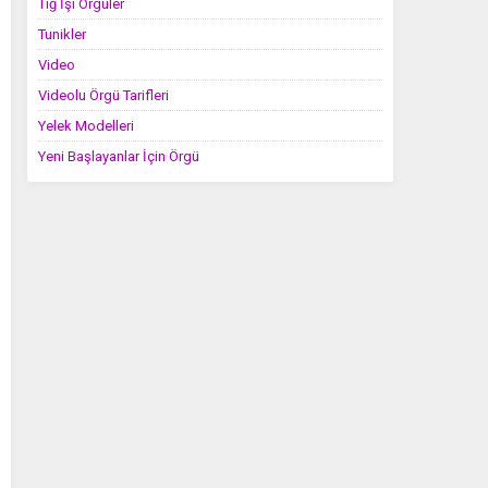
Tığ İşi Örgüler
Tunikler
Video
Videolu Örgü Tarifleri
Yelek Modelleri
Yeni Başlayanlar İçin Örgü