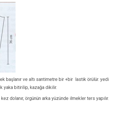
 başlanır ve altı santimetre bir +bir lastik örülür. yedi
yaka bitirilip, kazağa dikilir.
ir kez dolanır, örgünün arka yüzünde ilmekler ters yapılır.