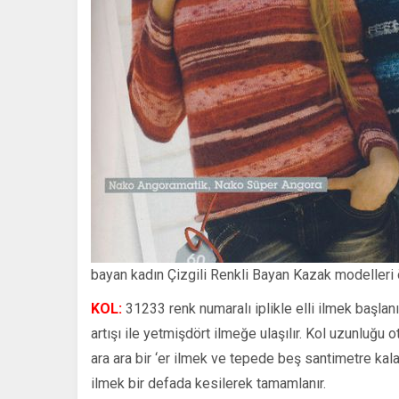
bayan kadın Çizgili Renkli Bayan Kazak modelleri 
KOL:
31233 renk numaralı iplikle elli ilmek başlanır.
artışı ile yetmişdört ilmeğe ulaşılır. Kol uzunluğu 
ara ara bir ‘er ilmek ve tepede beş santimetre kala
ilmek bir defada kesilerek tamamlanır.