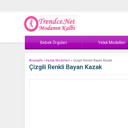
Bebek Örgüleri
Yelek Modelleri
Anasayfa
»
Kazak Modelleri
»
Çizgili Renkli Bayan Kazak
Çizgili Renkli Bayan Kazak