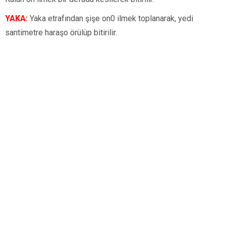
YAKA:
Yaka etrafından şişe on0 ilmek toplanarak, yedi
santimetre haraşo örülüp bitirilir.