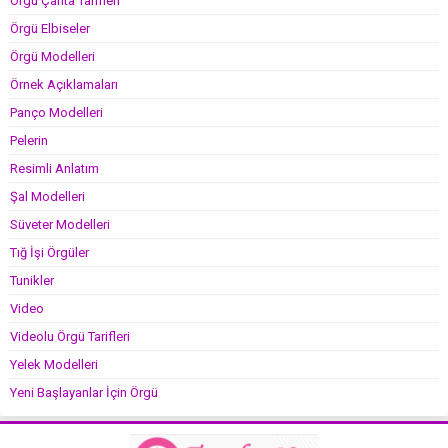
Örgü Çanta Tarifleri
Örgü Elbiseler
Örgü Modelleri
Örnek Açıklamaları
Panço Modelleri
Pelerin
Resimli Anlatım
Şal Modelleri
Süveter Modelleri
Tığ İşi Örgüler
Tunikler
Video
Videolu Örgü Tarifleri
Yelek Modelleri
Yeni Başlayanlar İçin Örgü