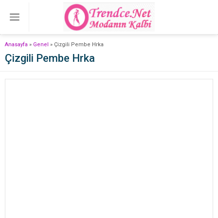
Anasayfa
»
Genel
»
Çizgili Pembe Hrka
Çizgili Pembe Hrka