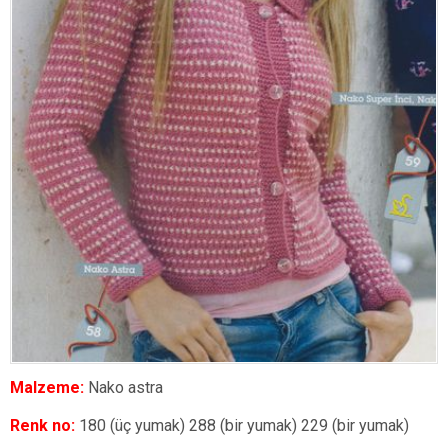
Malzeme:
Nako astra
Renk no:
180 (üç yumak) 288 (bir yumak) 229 (bir yumak)