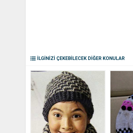
İLGİNİZİ ÇEKEBİLECEK DİĞER KONULAR