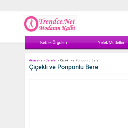
Bebek Örgüleri
Yelek Modelleri
Anasayfa
»
Bereler
»
Çiçekli ve Ponponlu Bere
Çiçekli ve Ponponlu Bere