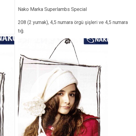
Nako Marka Superlambs Special
208 (2 yumak), 4,5 numara örgü şişleri ve 4,5 numara
tığ.