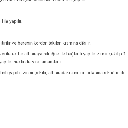
file yapılır.
itirilir ve berenin kordon takılan kısmına dikilir.
verilerek bir alt sıraya sık iğne ile bağlantı yapılır, zincir çekilip 1
 yapılır…şeklinde sıra tamamlanır.
antı yapılır, zincir çekilir, alt sıradaki zincirin ortasına sık iğne ile