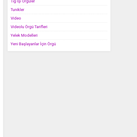
Tığ İşi Örgüler
Tunikler
Video
Videolu Örgü Tarifleri
Yelek Modelleri
Yeni Başlayanlar İçin Örgü