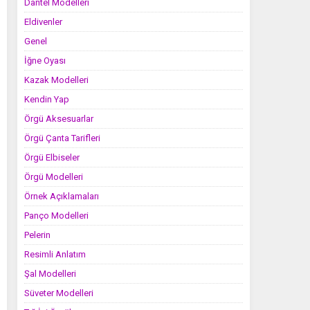
Dantel Modelleri
Eldivenler
Genel
İğne Oyası
Kazak Modelleri
Kendin Yap
Örgü Aksesuarlar
Örgü Çanta Tarifleri
Örgü Elbiseler
Örgü Modelleri
Örnek Açıklamaları
Panço Modelleri
Pelerin
Resimli Anlatım
Şal Modelleri
Süveter Modelleri