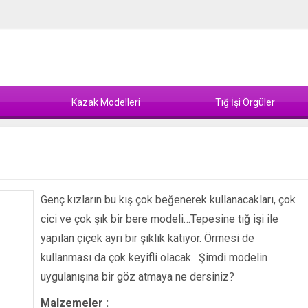
Kazak Modelleri
Tığ İşi Örgüler
Genç kızların bu kış çok beğenerek kullanacakları, çok
cici ve çok şık bir bere modeli…Tepesine tığ işi ile
yapılan çiçek ayrı bir şıklık katıyor. Örmesi de
kullanması da çok keyifli olacak. Şimdi modelin
uygulanışına bir göz atmaya ne dersiniz?
Malzemeler :