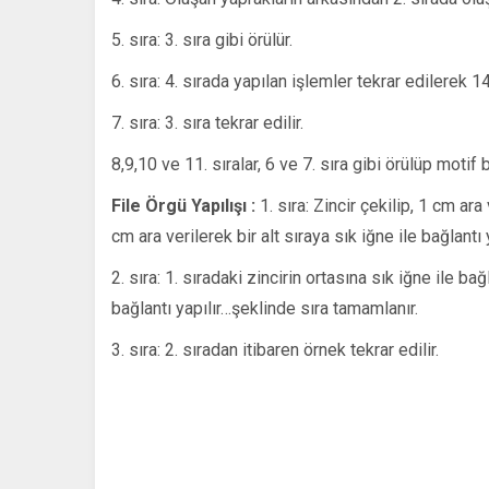
5. sıra: 3. sıra gibi örülür.
6. sıra: 4. sırada yapılan işlemler tekrar edilerek 14 
7. sıra: 3. sıra tekrar edilir.
8,9,10 ve 11. sıralar, 6 ve 7. sıra gibi örülüp motif b
File Örgü Yapılışı :
1. sıra: Zincir çekilip, 1 cm ara 
cm ara verilerek bir alt sıraya sık iğne ile bağlantı
2. sıra: 1. sıradaki zincirin ortasına sık iğne ile bağl
bağlantı yapılır…şeklinde sıra tamamlanır.
3. sıra: 2. sıradan itibaren örnek tekrar edilir.