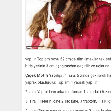
yapılır. Toplam boyu 52 cm’de tüm ilmekler tek sefe
bitiş yerinin 3 cm aşağısından geçirilir ve uçlarına 
Çiçek Motifi Yapılışı :
1. sıra: 6 zincir çekilerek ha
yaprak oluşturulur. Toplam 4 yaprak yapılır.
2. sıra: Yaprakların arka tarafından 1. sıradaki 6 zinc
3. sıra: Filelerin içine 2 sık iğne, 3 trabzan, 1 sık 
4. sıra: Oluşan yaprakların arkasından 2. sırada oluşa