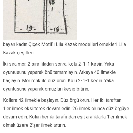
bayan kadın Çiçek Motifli Lila Kazak modelleri örnekleri Lila
Kazak çeşitleri
İki sıra mor, 2 sıra liladan sonra, kolu 2-1-1 kesin. Yaka
oyuntusunu yaparak önü tamamlayın. Arkaya 40 ilmekle
başlayın. Mor renk ile düz örün. Kolu 2-1-1 kesin. Yaka
oyuntusunu yaparak omuzları kesip bitirin.
Kollara 42 ilmekle başlayın. Düz örgü örün. Her iki taraftan
1’er ilmek eksilterek devam edin. 26 ilmek olunca düz örgüye
devam edin. Kolun her iki tarafından eşit aralıklarla 1’er ilmek
olmak üzere 2’şer ilmek artırın.