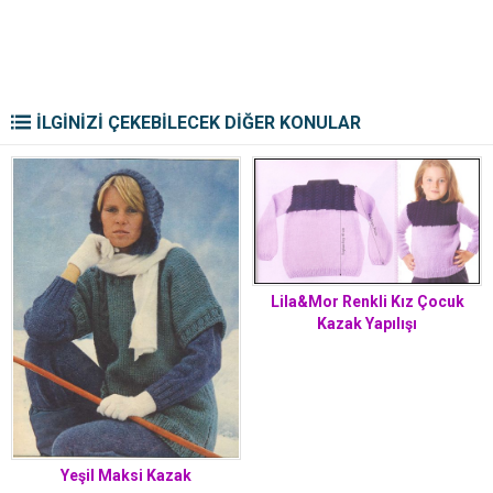
İLGİNİZİ ÇEKEBİLECEK DİĞER KONULAR
Lila&Mor Renkli Kız Çocuk
Kazak Yapılışı
Yeşil Maksi Kazak