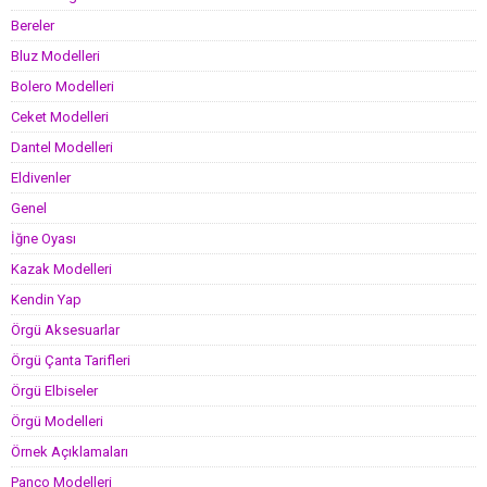
Bereler
Bluz Modelleri
Bolero Modelleri
Ceket Modelleri
Dantel Modelleri
Eldivenler
Genel
İğne Oyası
Kazak Modelleri
Kendin Yap
Örgü Aksesuarlar
Örgü Çanta Tarifleri
Örgü Elbiseler
Örgü Modelleri
Örnek Açıklamaları
Panço Modelleri