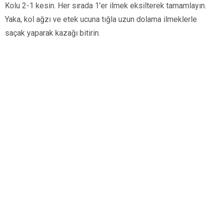
Kolu 2-1 kesin. Her sırada 1’er ilmek eksilterek tamamlayın.
Yaka, kol ağzı ve etek ucuna tığla uzun dolama ilmeklerle
saçak yaparak kazağı bitirin.