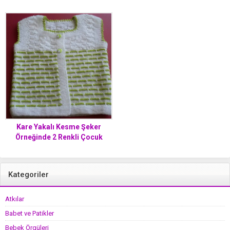
Kare Yakalı Kesme Şeker
Örneğinde 2 Renkli Çocuk
Yeleği Yapımı. 5 .6 yaş
Kategoriler
Atkılar
Babet ve Patikler
Bebek Örgüleri