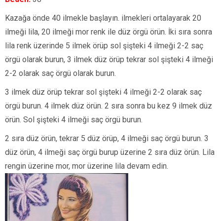
Kazağa önde 40 ilmekle başlayın. ilmekleri ortalayarak 20
ilmeği lila, 20 ilmeği mor renk ile düz örgü örün. İki sıra sonra
lila renk üzerinde 5 ilmek örüp sol şişteki 4 ilmeği 2-2 saç
örgü olarak burun, 3 ilmek düz örüp tekrar sol şişteki 4 ilmeği
2-2 olarak saç örgü olarak burun.
3 ilmek düz örüp tekrar sol şişteki 4 ilmeği 2-2 olarak saç
örgü burun. 4 ilmek düz örün. 2 sıra sonra bu kez 9 ilmek düz
örün. Sol şişteki 4 ilmeği saç örgü burun.
2 sıra düz örün, tekrar 5 düz örüp, 4 ilmeği saç örgü burun. 3
düz örün, 4 ilmeği saç örgü burup üzerine 2 sıra düz örün. Lila
rengin üzerine mor, mor üzerine lila devam edin.