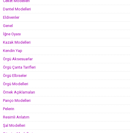
Ceket Modelleri
Dantel Modelleri
Eldivenler
Genel
İğne Oyası
Kazak Modelleri
Kendin Yap
Örgü Aksesuarlar
Örgü Çanta Tarifleri
Örgü Elbiseler
Örgü Modelleri
Örnek Açıklamaları
Panço Modelleri
Pelerin
Resimli Anlatım
Şal Modelleri