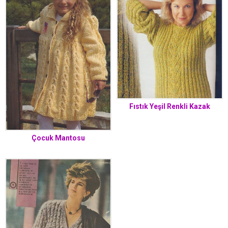
Fıstık Yeşil Renkli Kazak
Çocuk Mantosu