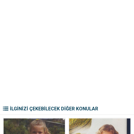
İLGİNİZİ ÇEKEBİLECEK DİĞER KONULAR