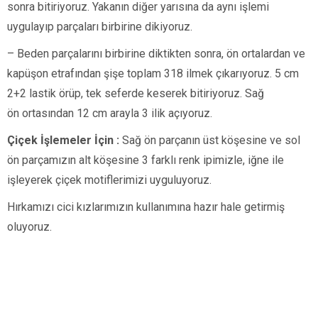
sonra bitiriyoruz. Yakanın diğer yarısına da aynı işlemi
uygulayıp parçaları birbirine dikiyoruz.
– Beden parçalarını birbirine diktikten sonra, ön ortalardan ve
kapüşon etrafından şişe toplam 318 ilmek çıkarıyoruz. 5 cm
2+2 lastik örüp, tek seferde keserek bitiriyoruz. Sağ
ön ortasından 12 cm arayla 3 ilik açıyoruz.
Çiçek İşlemeler İçin :
Sağ ön parçanın üst köşesine ve sol
ön parçamızın alt köşesine 3 farklı renk ipimizle, iğne ile
işleyerek çiçek motiflerimizi uyguluyoruz.
Hırkamızı cici kızlarımızın kullanımına hazır hale getirmiş
oluyoruz.