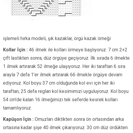
işlemeli hırka modeli, şık kazaklar, örgü kazak örneği
Kollar İçin :
46 ilmek ile kolları örmeye başlıyoruz. 7 cm 2+2
çift lastikten sonra, düz örgüye geçiyoruz. İlk sırada 6 ilmekte
1 ilmek artırarak 52 ilmeğe ulaşıyoruz. Her iki taraftan 6 sıra
arayla 7 defa 1’er ilmek artırarak 66 ilmekle örgüye devam
ediyoruz. Kol boyu 37 cm olduğunda kol evi için her iki
taraftan, 25 defa reglan kol kesimimizi uyguluyoruz. Kol boyu
54 cm’de kalan 16 ilmeğimizi tek seferde kesrek kolları
tamamlıyoruz.
Kapüşon İçin :
Omuzları diktikten sonra ön ortasından arka
ortasına kadar şişe 40 ilmek çıkarıyoruz. 30 cm düz ördükten