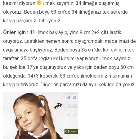
kesimi diyoruz
İlmek sayımızı 34 ilmeğe düşürmüş
oluyoruz. Beden boyu 53 cm’de 34 ilmeğimizi tek seferde
kesip parçamızı bitiriyoruz.
Önler İçin :
42 ilmek başlayıp, yine 9 cm 2+2 çift lastik
örüyoruz. Lastikten hemen sonra diyagramdaki modelimizi de
uygulamaya başlıyoruz. Beden boyu 35 cm’de, kol evi için tek
taraftan 25 defa reglan kol kesimi yapıyoruz. İlmek sayımızı
bu şekilde 17’ye düşürüyoruz ve yaka için beden boyu 50 cm
olduğunda, 14+3 keserek, 53 cm’de ilmeklerimizin tamamını
kesip bitiriyoruz. Diğer ön parçamızı da aynı şekilde örüyoruz.