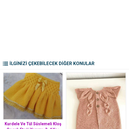
İLGİNİZİ ÇEKEBİLECEK DİĞER KONULAR
Kurdele Ve Tül Süslemeli Kloş