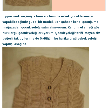
Uygun renk seçimiyle hem kız hem de erkek çocuklarımıza
yapabileceğimiz güzel bir model. Ben şahsen kendi çocuğuma
mağazadan çocuk yeleği satın almıyorum. Kendim el emeği göz
nuru örgü çocuk yeleği örüyorum. Çocuk yeleği tarifi isteyen siz
değerli takipçilerime de ördüğüm bu harika örgü bebek yeleği
yapılışı aşağıda.