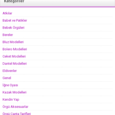
Kategoriler
Atkılar
Babet ve Patikler
Bebek Örgüleri
Bereler
Bluz Modelleri
Bolero Modelleri
Ceket Modelleri
Dantel Modelleri
Eldivenler
Genel
İğne Oyası
Kazak Modelleri
Kendin Yap
Örgü Aksesuarlar
Örgü Çanta Tarifleri