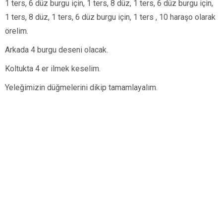
1 ters, 6 düz burgu için, 1 ters, 8 düz, 1 ters, 6 düz burgu için,
1 ters, 8 düz, 1 ters, 6 düz burgu için, 1 ters , 10 haraşo olarak
örelim.
Arkada 4 burgu deseni olacak.
Koltukta 4 er ilmek keselim.
Yeleğimizin düğmelerini dikip tamamlayalım.