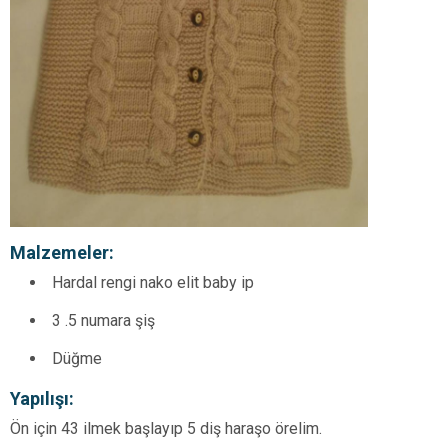
Malzemeler:
Hardal rengi nako elit baby ip
3 .5 numara şiş
Düğme
Yapılışı:
Ön için 43 ilmek başlayıp 5 diş haraşo örelim.