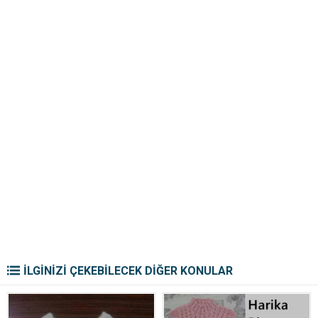
İLGİNİZİ ÇEKEBİLECEK DİĞER KONULAR