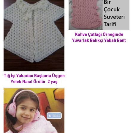
Kahve Çatlağı Örneğinde
Yuvarlak Balıkçı Yakalı Bant
Süslemeli Çocuk Süveteri
Tarifi. 2 .3 yaş
Tığ İşi Yakadan Başlama Üçgen
Yelek Nasıl Örülür. 2 yaş