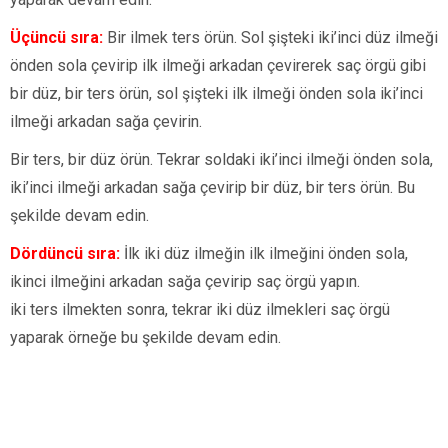
Üçüncü sıra:
Bir ilmek ters örün. Sol şişteki iki’inci düz ilmeği
önden sola çevirip ilk ilmeği arkadan çevirerek saç örgü gibi
bir düz, bir ters örün, sol şişteki ilk ilmeği önden sola iki’inci
ilmeği arkadan sağa çevirin.
Bir ters, bir düz örün. Tekrar soldaki iki’inci ilmeği önden sola,
iki’inci ilmeği arkadan sağa çevirip bir düz, bir ters örün. Bu
şekilde devam edin.
Dördüncü sıra:
İlk iki düz ilmeğin ilk ilmeğini önden sola,
ikinci ilmeğini arkadan sağa çevirip saç örgü yapın.
iki ters ilmekten sonra, tekrar iki düz ilmekleri saç örgü
yaparak örneğe bu şekilde devam edin.