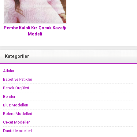
Pembe Kalpli Kız Çocuk Kazağı
Modeli
Kategoriler
Atkılar
Babet ve Patikler
Bebek Örgüleri
Bereler
Bluz Modelleri
Bolero Modelleri
Ceket Modelleri
Dantel Modelleri