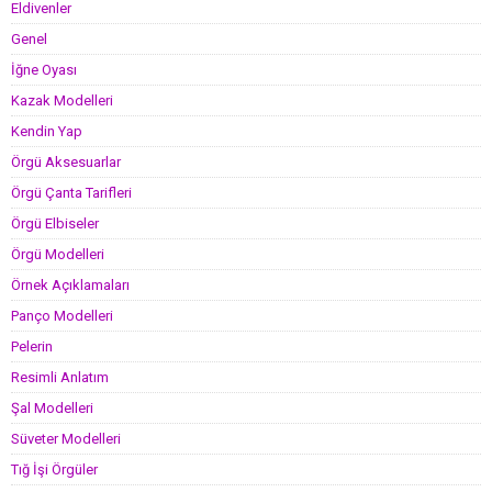
Eldivenler
Genel
İğne Oyası
Kazak Modelleri
Kendin Yap
Örgü Aksesuarlar
Örgü Çanta Tarifleri
Örgü Elbiseler
Örgü Modelleri
Örnek Açıklamaları
Panço Modelleri
Pelerin
Resimli Anlatım
Şal Modelleri
Süveter Modelleri
Tığ İşi Örgüler