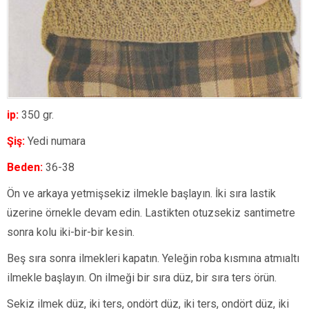
ip:
350 gr.
Şiş:
Yedi numara
Beden:
36-38
Ön ve arkaya yetmişsekiz ilmekle başlayın. İki sıra lastik
üzerine örnekle devam edin. Lastikten otuzsekiz santimetre
sonra kolu iki-bir-bir kesin.
Beş sıra sonra ilmekleri kapatın. Yeleğin roba kısmına atmıaltı
ilmekle başlayın. On ilmeği bir sıra düz, bir sıra ters örün.
Sekiz ilmek düz, iki ters, ondört düz, iki ters, ondört düz, iki