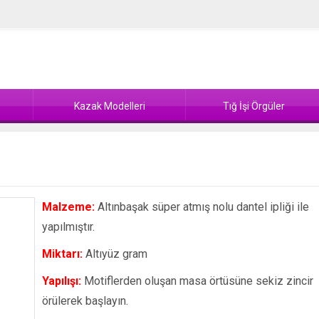
Kazak Modelleri
Tığ İşi Örgüler
Malzeme:
Altınbaşak süper atmış nolu dantel ipliği ile
yapılmıştır.
Miktarı:
Altıyüz gram
Yapılışı:
Motiflerden oluşan masa örtüsüne sekiz zincir
örülerek başlayın.