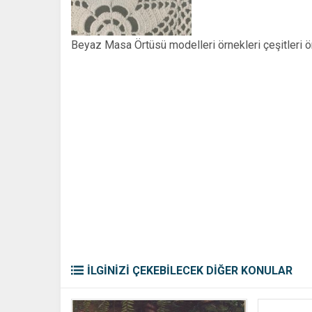
Beyaz Masa Örtüsü modelleri örnekleri çeşitleri
İLGİNİZİ ÇEKEBİLECEK DİĞER KONULAR