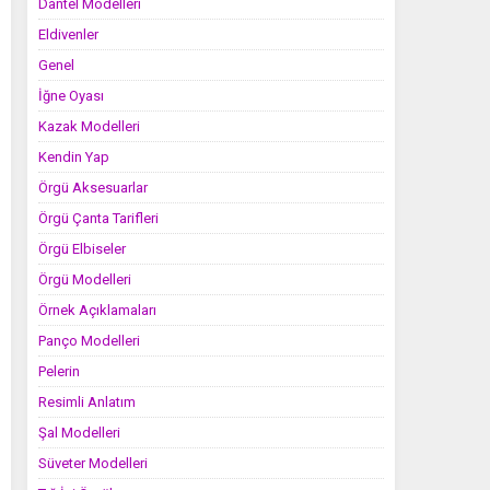
Dantel Modelleri
Eldivenler
Genel
İğne Oyası
Kazak Modelleri
Kendin Yap
Örgü Aksesuarlar
Örgü Çanta Tarifleri
Örgü Elbiseler
Örgü Modelleri
Örnek Açıklamaları
Panço Modelleri
Pelerin
Resimli Anlatım
Şal Modelleri
Süveter Modelleri