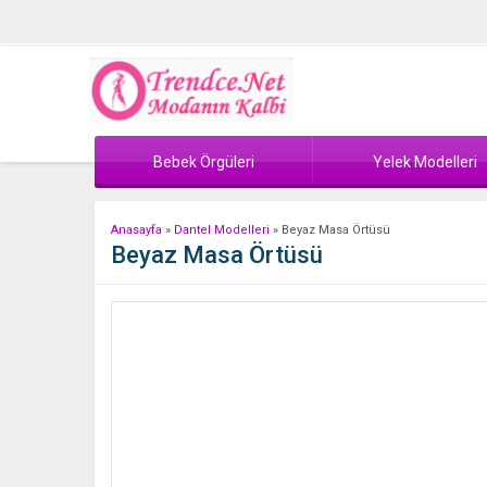
Bebek Örgüleri
Yelek Modelleri
Anasayfa
»
Dantel Modelleri
»
Beyaz Masa Örtüsü
Beyaz Masa Örtüsü