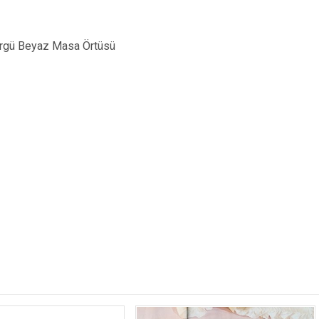
 örgü Beyaz Masa Örtüsü