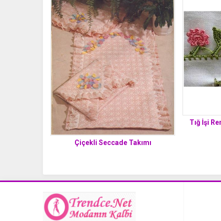
Tığ İşi Re
Çiçekli Seccade Takımı