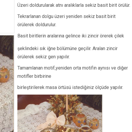
Üzeri doldurularak atnı aralıklarla sekiz basit birit örülür.
Tekrarlanan dolgu üzeri yeniden sekiz basit birit
örülerek doldurulur.
Basit biritlerin aralarına gelince iki zincir örerek çilek
şeklindeki sık iğne bölümüne geçilir. Aralan zincir
örülerek sekiz gen yapılır.
Tamamlanan motif,yeniden orta motifin aynısı ve diğer
motifler birbirine
birleştirilerek masa örtüsü istediğiniz ölçüde yapılır.