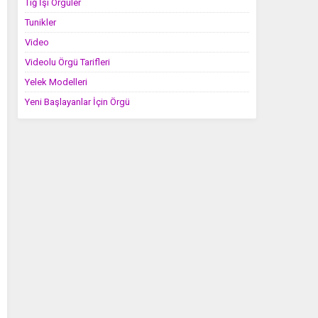
Tığ İşi Örgüler
Tunikler
Video
Videolu Örgü Tarifleri
Yelek Modelleri
Yeni Başlayanlar İçin Örgü