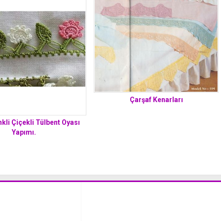
Çarşaf Kenarları
nkli Çiçekli Tülbent Oyası
Yapımı.