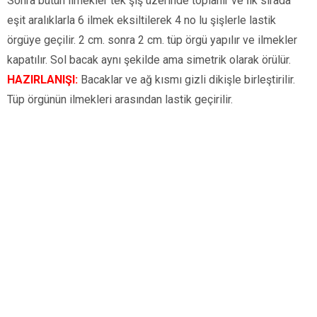
Sonra bütün ilmekler tek şiş üzerinde toplanır ve İlk sırada
eşit aralıklarla 6 ilmek eksiltilerek 4 no lu şişlerle lastik
örgüye geçilir. 2 cm. sonra 2 cm. tüp örgü yapılır ve ilmekler
kapatılır. Sol bacak aynı şekilde ama simetrik olarak örülür.
HAZIRLANIŞI:
Bacaklar ve ağ kısmı gizli dikişle birleştirilir.
Tüp örgünün ilmekleri arasından lastik geçirilir.