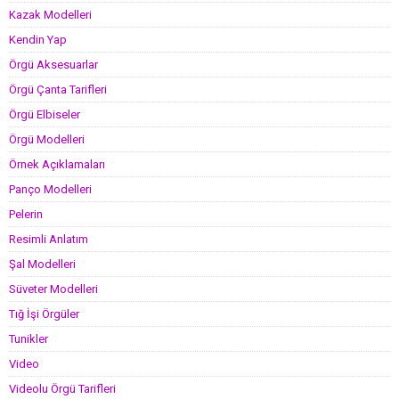
Kazak Modelleri
Kendin Yap
Örgü Aksesuarlar
Örgü Çanta Tarifleri
Örgü Elbiseler
Örgü Modelleri
Örnek Açıklamaları
Panço Modelleri
Pelerin
Resimli Anlatım
Şal Modelleri
Süveter Modelleri
Tığ İşi Örgüler
Tunikler
Video
Videolu Örgü Tarifleri