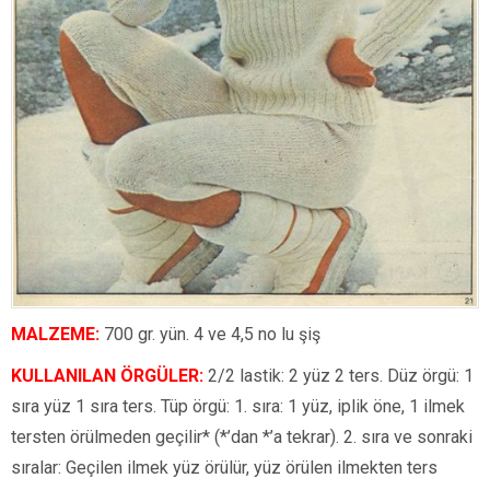
MALZEME:
700 gr. yün. 4 ve 4,5 no lu şiş
KULLANILAN ÖRGÜLER:
2/2 lastik: 2 yüz 2 ters. Düz örgü: 1
sıra yüz 1 sıra ters. Tüp örgü: 1. sıra: 1 yüz, iplik öne, 1 ilmek
tersten örülmeden geçilir* (*’dan *’a tekrar). 2. sıra ve sonraki
sıralar: Geçilen ilmek yüz örülür, yüz örülen ilmekten ters