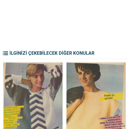
İLGİNİZİ ÇEKEBİLECEK DİĞER KONULAR