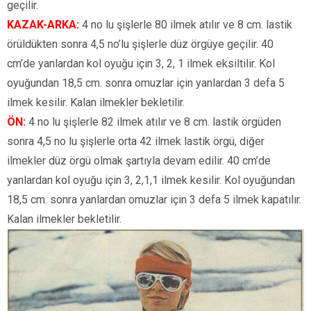
geçilir.
KAZAK-ARKA:
4 no lu şişlerle 80 ilmek atılır ve 8 cm. lastik
örüldükten sonra 4,5 no’lu şişlerle düz örgüye geçilir. 40
cm’de yanlardan kol oyuğu için 3, 2, 1 ilmek eksiltilir. Kol
oyuğundan 18,5 cm. sonra omuzlar için yanlardan 3 defa 5
ilmek kesilir. Kalan ilmekler bekletilir.
ÖN:
4 no lu şişlerle 82 ilmek atılır ve 8 cm. lastik örgüden
sonra 4,5 no lu şişlerle orta 42 ilmek lastik örgü, diğer
ilmekler düz örgü olmak şartıyla devam edilir. 40 cm’de
yanlardan kol oyuğu için 3, 2,1,1 ilmek kesilir. Kol oyuğundan
18,5 cm. sonra yanlardan omuzlar için 3 defa 5 ilmek kapatılır.
Kalan ilmekler bekletilir.