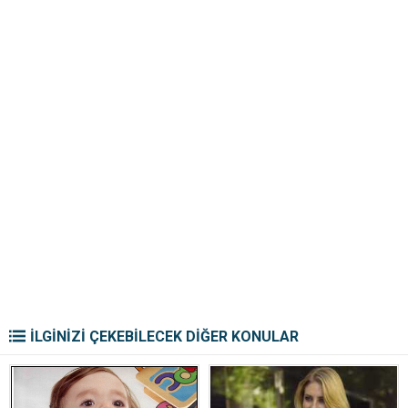
İLGİNİZİ ÇEKEBİLECEK DİĞER KONULAR