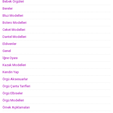
Bebek Örgüleri
Bereler
Bluz Modelleri
Bolero Modelleri
Ceket Modelleri
Dantel Modelleri
Eldivenler
Genel
İğne Oyası
Kazak Modelleri
Kendin Yap
Örgü Aksesuarlar
Örgü Çanta Tarifleri
Örgü Elbiseler
Örgü Modelleri
Örnek Açıklamaları