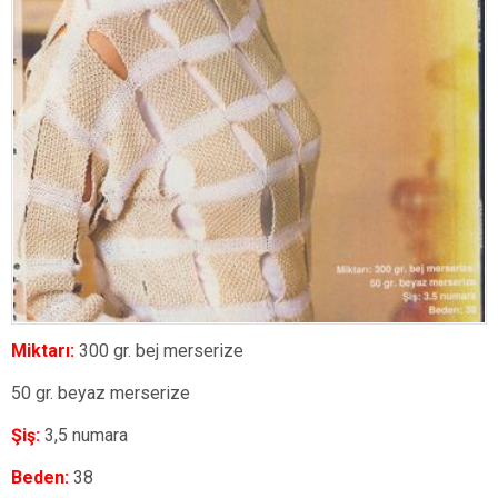
Miktarı:
300 gr. bej merserize
50 gr. beyaz merserize
Şiş:
3,5 numara
Beden:
38