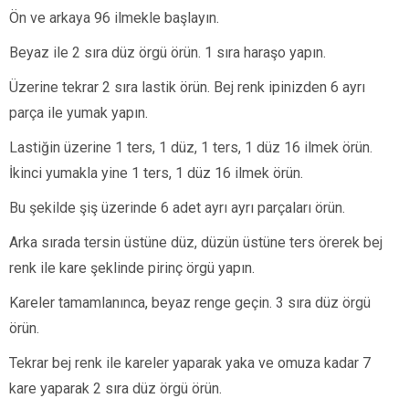
Ön ve arkaya 96 ilmekle başlayın.
Beyaz ile 2 sıra düz örgü örün. 1 sıra haraşo yapın.
Üzerine tekrar 2 sıra lastik örün. Bej renk ipinizden 6 ayrı
parça ile yumak yapın.
Lastiğin üzerine 1 ters, 1 düz, 1 ters, 1 düz 16 ilmek örün.
İkinci yumakla yine 1 ters, 1 düz 16 ilmek örün.
Bu şekilde şiş üzerinde 6 adet ayrı ayrı parçaları örün.
Arka sırada tersin üstüne düz, düzün üstüne ters örerek bej
renk ile kare şeklinde pirinç örgü yapın.
Kareler tamamlanınca, beyaz renge geçin. 3 sıra düz örgü
örün.
Tekrar bej renk ile kareler yaparak yaka ve omuza kadar 7
kare yaparak 2 sıra düz örgü örün.