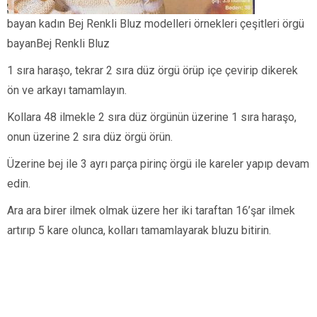
bayan kadın Bej Renkli Bluz modelleri örnekleri çeşitleri örgü
bayanBej Renkli Bluz
1 sıra haraşo, tekrar 2 sıra düz örgü örüp içe çevirip dikerek
ön ve arkayı tamamlayın.
Kollara 48 ilmekle 2 sıra düz örgünün üzerine 1 sıra haraşo,
onun üzerine 2 sıra düz örgü örün.
Üzerine bej ile 3 ayrı parça pirinç örgü ile kareler yapıp devam
edin.
Ara ara birer ilmek olmak üzere her iki taraftan 16’şar ilmek
artırıp 5 kare olunca, kolları tamamlayarak bluzu bitirin.