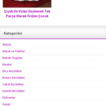
Çiçek Ve Volan Süslemeli Tek
Parça Olarak Örülen Çocuk
Yeleği Yapımı. 3 yaş
Kategoriler
Atkılar
Babet ve Patikler
Bebek Örgüleri
Bereler
Bluz Modelleri
Bolero Modelleri
Ceket Modelleri
Dantel Modelleri
Eldivenler
Genel