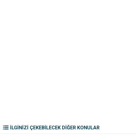
İLGİNİZİ ÇEKEBİLECEK DİĞER KONULAR