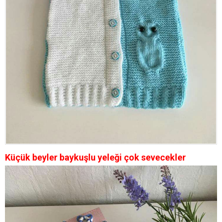
Küçük beyler baykuşlu yeleği çok sevecekler