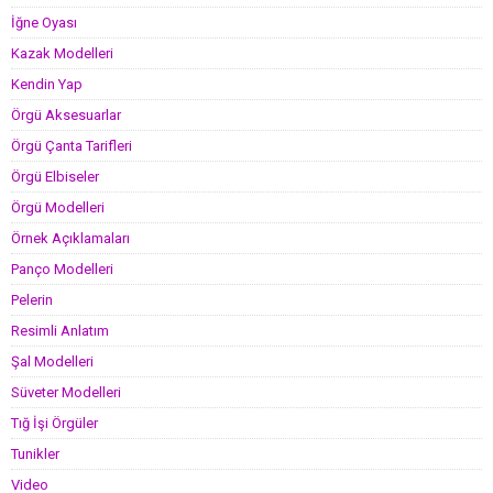
İğne Oyası
Kazak Modelleri
Kendin Yap
Örgü Aksesuarlar
Örgü Çanta Tarifleri
Örgü Elbiseler
Örgü Modelleri
Örnek Açıklamaları
Panço Modelleri
Pelerin
Resimli Anlatım
Şal Modelleri
Süveter Modelleri
Tığ İşi Örgüler
Tunikler
Video