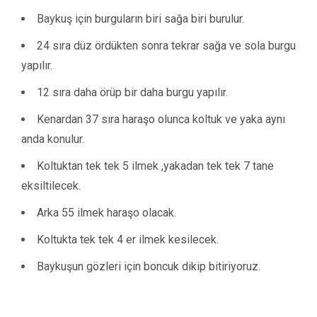
Baykuş için burguların biri sağa biri burulur.
24 sıra düz ördükten sonra tekrar sağa ve sola burgu
yapılır.
12 sıra daha örüp bir daha burgu yapılır.
Kenardan 37 sıra haraşo olunca koltuk ve yaka aynı
anda konulur.
Koltuktan tek tek 5 ilmek ,yakadan tek tek 7 tane
eksiltilecek.
Arka 55 ilmek haraşo olacak.
Koltukta tek tek 4 er ilmek kesilecek.
Baykuşun gözleri için boncuk dikip bitiriyoruz.