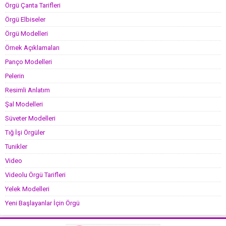
Örgü Çanta Tarifleri
Örgü Elbiseler
Örgü Modelleri
Örnek Açıklamaları
Panço Modelleri
Pelerin
Resimli Anlatım
Şal Modelleri
Süveter Modelleri
Tığ İşi Örgüler
Tunikler
Video
Videolu Örgü Tarifleri
Yelek Modelleri
Yeni Başlayanlar İçin Örgü