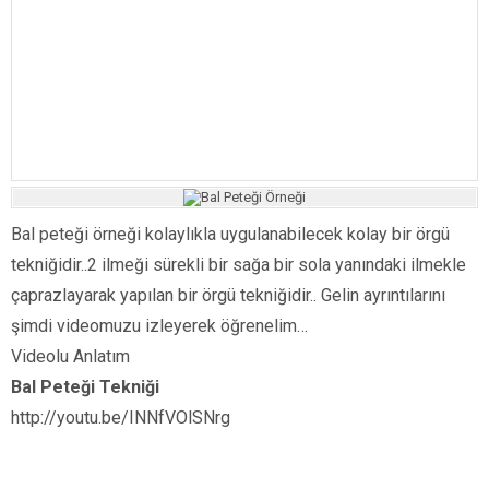
Bal peteği örneği kolaylıkla uygulanabilecek kolay bir örgü
tekniğidir..2 ilmeği sürekli bir sağa bir sola yanındaki ilmekle
çaprazlayarak yapılan bir örgü tekniğidir.. Gelin ayrıntılarını
şimdi videomuzu izleyerek öğrenelim…
Videolu Anlatım
Bal Peteği Tekniği
http://youtu.be/INNfVOlSNrg