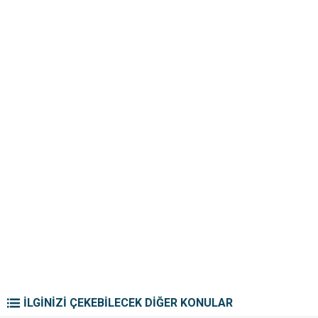
İLGİNİZİ ÇEKEBİLECEK DİĞER KONULAR