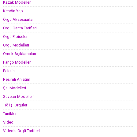
Kazak Modelleri
Kendin Yap
Örgü Aksesuarlar
Örgü Çanta Tarifleri
Örgü Elbiseler
Örgü Modelleri
Örnek Açıklamaları
Panço Modelleri
Pelerin
Resimli Anlatım
Şal Modelleri
Süveter Modelleri
Tığ İşi Örgüler
Tunikler
Video
Videolu Örgü Tarifleri