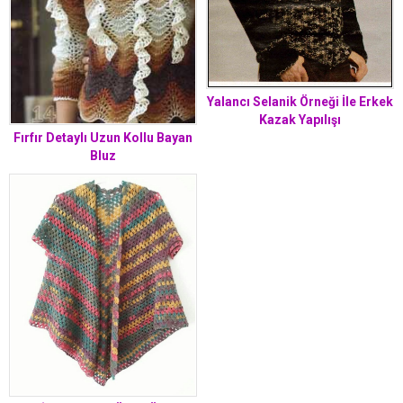
Yalancı Selanik Örneği İle Erkek
Kazak Yapılışı
Fırfır Detaylı Uzun Kollu Bayan
Bluz