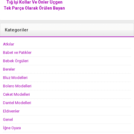
Tığ İşi Kollar Ve Önler Üçgen
Tek Parça Olarak Örülen Bayan
Yelek / Panço Tarifi . 38 . 40
beden
Kategoriler
Atkılar
Babet ve Patikler
Bebek Örgüleri
Bereler
Bluz Modelleri
Bolero Modelleri
Ceket Modelleri
Dantel Modelleri
Eldivenler
Genel
İğne Oyası