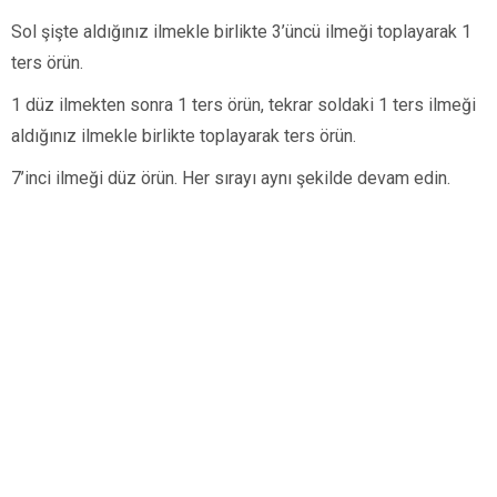
Sol şişte aldığınız ilmekle birlikte 3’üncü ilmeği toplayarak 1
ters örün.
1 düz ilmekten sonra 1 ters örün, tekrar soldaki 1 ters ilmeği
aldığınız ilmekle birlikte toplayarak ters örün.
7’inci ilmeği düz örün. Her sırayı aynı şekilde devam edin.