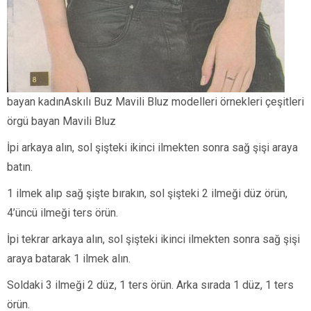
bayan kadınAskılı Buz Mavili Bluz modelleri örnekleri çeşitleri
örgü bayan Mavili Bluz
İpi arkaya alın, sol şişteki ikinci ilmekten sonra sağ şişi araya
batın.
1 ilmek alıp sağ şişte bırakın, sol şişteki 2 ilmeği düz örün,
4’üncü ilmeği ters örün.
İpi tekrar arkaya alın, sol şişteki ikinci ilmekten sonra sağ şişi
araya batarak 1 ilmek alın.
Soldaki 3 ilmeği 2 düz, 1 ters örün. Arka sırada 1 düz, 1 ters
örün.