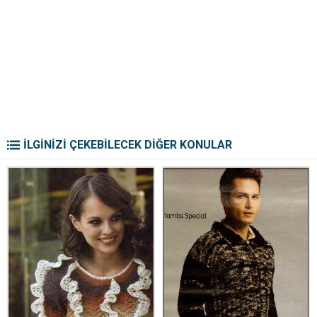
İLGİNİZİ ÇEKEBİLECEK DİĞER KONULAR