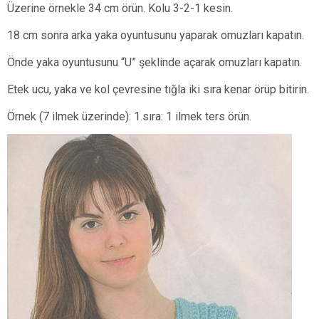
Üzerine örnekle 34 cm örün. Kolu 3-2-1 kesin.
18 cm sonra arka yaka oyuntusunu yaparak omuzları kapatın.
Önde yaka oyuntusunu “U” şeklinde açarak omuzları kapatın.
Etek ucu, yaka ve kol çevresine tığla iki sıra kenar örüp bitirin.
Örnek (7 ilmek üzerinde): 1.sıra: 1 ilmek ters örün.