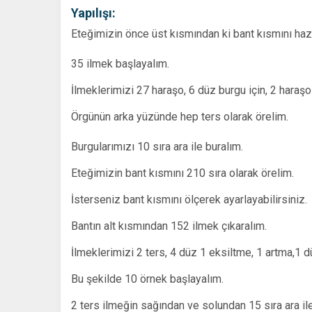
Yapılışı:
Eteğimizin önce üst kısmından ki bant kısmını hazı
35 ilmek başlayalım.
İlmeklerimizi 27 haraşo, 6 düz burgu için, 2 haraşo
Örgünün arka yüzünde hep ters olarak örelim.
Burgularımızı 10 sıra ara ile buralım.
Eteğimizin bant kısmını 210 sıra olarak örelim.
İsterseniz bant kısmını ölçerek ayarlayabilirsiniz.
Bantın alt kısmından 152 ilmek çıkaralım.
İlmeklerimizi 2 ters, 4 düz 1 eksiltme, 1 artma,1 d
Bu şekilde 10 örnek başlayalım.
2 ters ilmeğin sağından ve solundan 15 sıra ara il