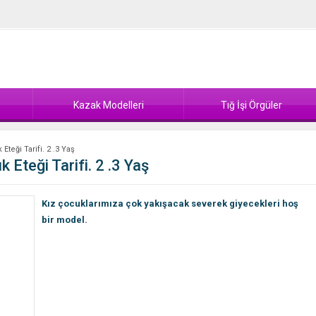
Kazak Modelleri
Tığ İşi Örgüler
teği Tarifi. 2 .3 Yaş
 Eteği Tarifi. 2 .3 Yaş
Kız çocuklarımıza çok yakışacak severek giyecekleri hoş
bir model.