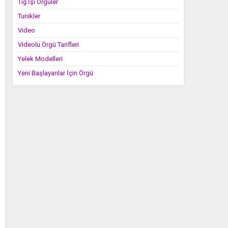
Tığ İşi Örgüler
Tunikler
Video
Videolu Örgü Tarifleri
Yelek Modelleri
Yeni Başlayanlar İçin Örgü