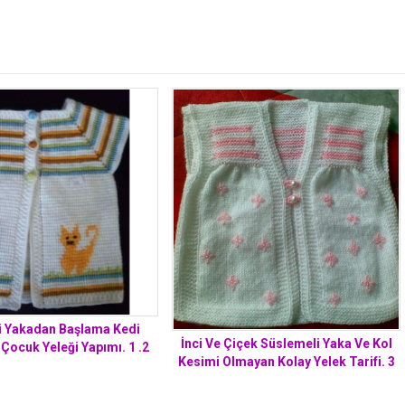
i Yakadan Başlama Kedi
İnci Ve Çiçek Süslemeli Yaka Ve Kol
Çocuk Yeleği Yapımı. 1 .2
Kesimi Olmayan Kolay Yelek Tarifi. 3
yaş
.4 yaş