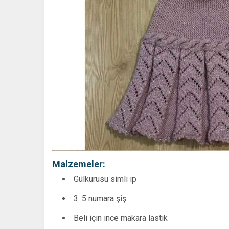
Malzemeler:
Gülkurusu simli ip
3 .5 numara şiş
Beli için ince makara lastik