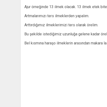
Ajur örneğinde 13 ilmek olacak. 13 ilmek etek bi
Artmalarımızı ters ilmeklerden yapalım.
Arttırdığımız ilmeklerimizi ters olarak örelim.
Bu şekilde istediğimiz uzunluğa gelene kadar örel
Bel kısmına haraşo ilmeklerin arasından makara las