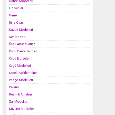
Dantel Modelleri
Eldivenler
Genel
İğne Oyası
Kazak Modelleri
Kendin Yap
Örgü Aksesuarlar
Örgü Çanta Tarifleri
Örgü Elbiseler
Örgü Modelleri
Örnek Açıklamaları
Panço Modelleri
Pelerin
Resimli Anlatım
Şal Modelleri
Süveter Modelleri