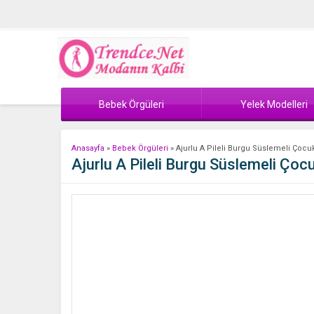
Bebek Örgüleri
Yelek Modelleri
Anasayfa
»
Bebek Örgüleri
»
Ajurlu A Pileli Burgu Süslemeli Çocuk E
Ajurlu A Pileli Burgu Süslemeli Çocuk