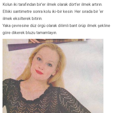
Kolun iki tarafından bir’er ilmek olarak dört’er ilmek artırın.
Elliiki santimetre sonra kolu iki-bir kesin. Her sırada bir ‘er
ilmek eksilterek bitirin.
Yaka çevresine düz örgü olarak dilimli bant örüp ilmek şekline
göre dikerek bluzu tamamlayın.