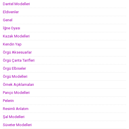
Dantel Modelleri
Eldivenler
Genel
İğne Oyası
Kazak Modelleri
Kendin Yap
Örgü Aksesuarlar
Örgü Çanta Tarifleri
Örgü Elbiseler
Örgü Modelleri
Örnek Açıklamaları
Panço Modelleri
Pelerin
Resimli Anlatım
Şal Modelleri
Süveter Modelleri