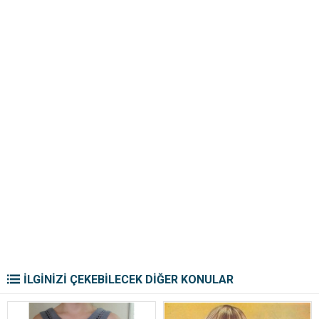
İLGİNİZİ ÇEKEBİLECEK DİĞER KONULAR