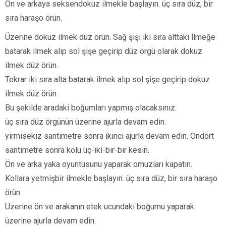
Ön ve arkaya seksendokuz ilmekle başlayın. üç sıra düz, bir
sıra haraşo örün.
Üzerine dokuz ilmek düz örün. Sağ şişi iki sıra alttaki İlmeğe
batarak ilmek alıp sol şişe geçirip düz örgü olarak dokuz
ilmek düz örün.
Tekrar iki sıra alta batarak ilmek alıp sol şişe geçirip dokuz
ilmek düz örün.
Bu şekilde aradaki boğumları yapmış olacaksınız.
üç sıra düz örgünün üzerine ajurla devam edin.
yirmisekiz santimetre sonra ikinci ajurla devam edin. Ondört
santimetre sonra kolu üç-iki-bir-bir kesin.
Ön ve arka yaka oyuntusunu yaparak omuzları kapatın.
Kollara yetmişbir ilmekle başlayın. üç sıra düz, bir sıra haraşo
örün.
Üzerine ön ve arakanın etek ucundaki boğumu yaparak
üzerine ajurla devam edin.