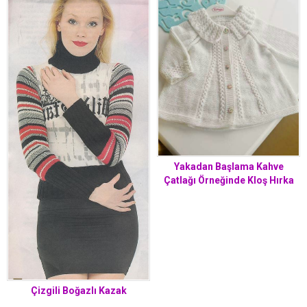
Yakadan Başlama Kahve
Çatlağı Örneğinde Kloş Hırka
Yapımı. 2 .3 yaş.
Çizgili Boğazlı Kazak