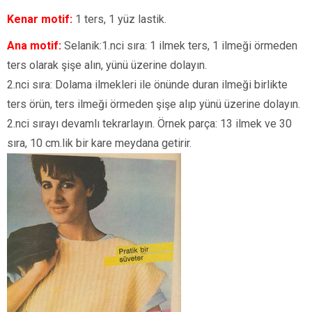
Kenar motif:
1 ters, 1 yüz lastik.
Ana motif:
Selanik:1.nci sıra: 1 ilmek ters, 1 ilmeği örmeden
ters olarak şişe alın, yünü üzerine dolayın.
2.nci sıra: Dolama ilmekleri ile önünde duran ilmeği birlikte
ters örün, ters ilmeği örmeden şişe alıp yünü üzerine dolayın.
2.nci sırayı devamlı tekrarlayın. Örnek parça: 13 ilmek ve 30
sıra, 10 cm.lik bir kare meydana getirir.