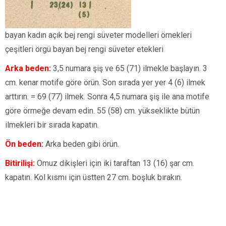
bayan kadın açık bej rengi süveter modelleri örnekleri
çeşitleri örgü bayan bej rengi süveter etekleri
Arka beden:
3,5 numara şiş ve 65 (71) ilmekle başlayın. 3
cm. kenar motife göre örün. Son sırada yer yer 4 (6) ilmek
arttırın. = 69 (77) ilmek. Sonra 4,5 numara şiş ile ana motife
göre örmeğe devam edin. 55 (58) cm. yükseklikte bütün
ilmekleri bir sırada kapatın.
Ön beden:
Arka beden gibi örün.
Bitirilişi:
Omuz dikişleri için iki taraftan 13 (16) şar cm.
kapatın. Kol kısmı için üstten 27 cm. boşluk bırakın.