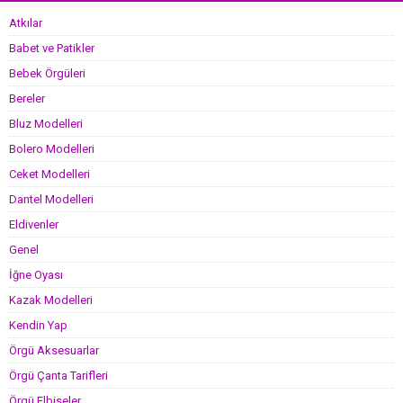
Atkılar
Babet ve Patikler
Bebek Örgüleri
Bereler
Bluz Modelleri
Bolero Modelleri
Ceket Modelleri
Dantel Modelleri
Eldivenler
Genel
İğne Oyası
Kazak Modelleri
Kendin Yap
Örgü Aksesuarlar
Örgü Çanta Tarifleri
Örgü Elbiseler