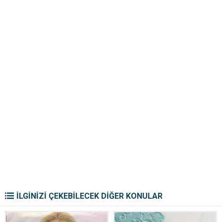
İLGİNİZİ ÇEKEBİLECEK DİĞER KONULAR